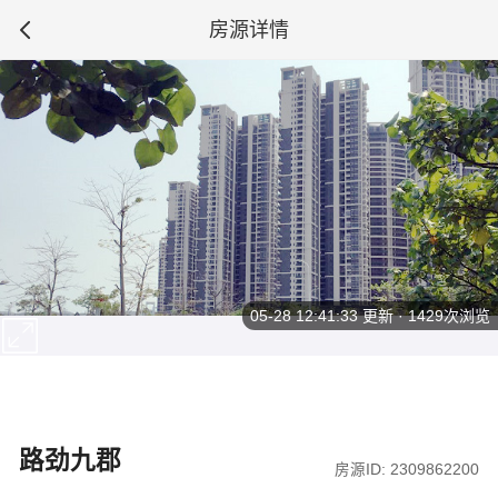
房源详情
05-28 12:41:33
更新 · 1429次浏览
路劲九郡
房源ID: 2309862200