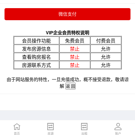
VIP企业会员特权说明
会员操作功能
免费会员
付费会员
发布房源信息
禁止
允许
查看购房报名
禁止
允许
房源联系方式
禁止
允许
由于网站服务的特性，一旦充值成功，概不接受退款，敬请谅
解
首页
房源
出租
账户