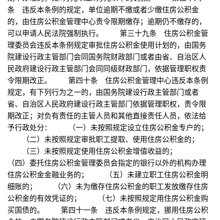
条 违反本条例的规定，单位逾期不缴或者少缴住房公积金
的，由住房公积金管理中心责令限期缴存；逾期仍不缴存的，
可以申请人民法院强制执行。 第三十九条 住房公积金管
理委员会违反本条例规定审批住房公积金使用计划的，由国务
院建设行政主管部门会同国务院财政部门或者由省、自治区人
民政府建设行政主管部门会同同级财政部门，依据管理职权责
令限期改正。 第四十条 住房公积金管理中心违反本条例
规定，有下列行为之一的，由国务院建设行政主管部门或者
省、自治区人民政府建设行政主管部门依据管理职权，责令限
期改正；对负有责任的主管人员和其他直接责任人员，依法给
予行政处分： （一）未按照规定设立住房公积金专户的；
（二）未按照规定审批职工提取、使用住房公积金的；
（三）未按照规定使用住房公积金增值收益的；
（四）委托住房公积金管理委员会指定的银行以外的机构办理
住房公积金金融业务的； （五）未建立职工住房公积金明
细账的； （六）未为缴存住房公积金的职工发放缴存住房
公积金的有效凭证的； （七）未按照规定用住房公积金购
买国债的。 第四十一条 违反本条例规定，挪用住房公积