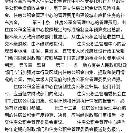
增值收益应当存入住房公积金管理中心在受委托银行开立的住
房公积金增值收益专户，用于建立住房公积金贷款风险准备
金、住房公积金管理中心的管理费用和建设城市廉租住房的补
充资金。 第三十条 住房公积金管理中心的管理费用，由
住房公积金管理中心按照规定的标准编制全年预算支出总额，
报本级人民政府财政部门批准后，从住房公积金增值收益中上
交本级财政，由本级财政拨付。 住房公积金管理中心的管
理费用标准，由省、自治区、直辖市人民政府建设行政主管部
门会同同级财政部门按照略高于国家规定的事业单位费用标准
制定。 第五章 监督 第三十一条 地方有关人民政府财政
部门应当加强对本行政区域内住房公积金归集、提取和使用情
况的监督，并向本级人民政府的住房公积金管理委员会通报。
住房公积金管理中心在编制住房公积金归集、使用计划
时，应当征求财政部门的意见。 住房公积金管理委员会在
审批住房公积金归集、使用计划和计划执行情况的报告时，必
须有财政部门参加。 第三十二条 住房公积金管理中心编
制的住房公积金年度预算、决算，应当经财政部门审核后，提
交住房公积金管理委员会审议。 住房公积金管理中心应当
每年定期向财政部门和住房公积金管理委员会报送财务报告，