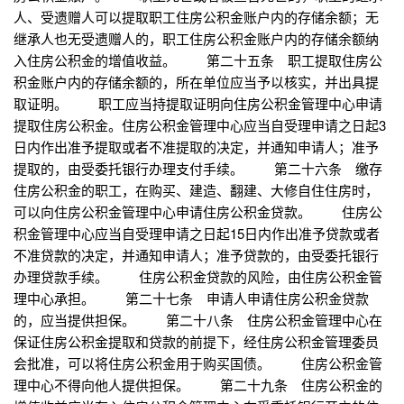
人、受遗赠人可以提取职工住房公积金账户内的存储余额；无
继承人也无受遗赠人的，职工住房公积金账户内的存储余额纳
入住房公积金的增值收益。 第二十五条 职工提取住房公
积金账户内的存储余额的，所在单位应当予以核实，并出具提
取证明。 职工应当持提取证明向住房公积金管理中心申请
提取住房公积金。住房公积金管理中心应当自受理申请之日起3
日内作出准予提取或者不准提取的决定，并通知申请人；准予
提取的，由受委托银行办理支付手续。 第二十六条 缴存
住房公积金的职工，在购买、建造、翻建、大修自住住房时，
可以向住房公积金管理中心申请住房公积金贷款。 住房公
积金管理中心应当自受理申请之日起15日内作出准予贷款或者
不准贷款的决定，并通知申请人；准予贷款的，由受委托银行
办理贷款手续。 住房公积金贷款的风险，由住房公积金管
理中心承担。 第二十七条 申请人申请住房公积金贷款
的，应当提供担保。 第二十八条 住房公积金管理中心在
保证住房公积金提取和贷款的前提下，经住房公积金管理委员
会批准，可以将住房公积金用于购买国债。 住房公积金管
理中心不得向他人提供担保。 第二十九条 住房公积金的