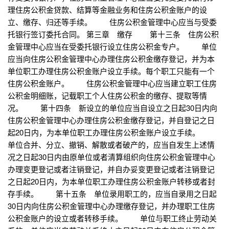
理住房公积金贷款、结算等金融业务和住房公积金账户的设
立、缴存、归还等手续。 住房公积金管理中心应当与受委
托银行签订委托合同。 第三章 缴存 第十三条 住房公积
金管理中心应当在受委托银行设立住房公积金专户。 单位
应当向住房公积金管理中心办理住房公积金缴存登记，并为本
单位职工办理住房公积金账户设立手续。每个职工只能有一个
住房公积金账户。 住房公积金管理中心应当建立职工住房
公积金明细账，记载职工个人住房公积金的缴存、提取等情
况。 第十四条 新设立的单位应当自设立之日起30日内向
住房公积金管理中心办理住房公积金缴存登记，并自登记之日
起20日内，为本单位职工办理住房公积金账户设立手续。
单位合并、分立、撤销、解散或者破产的，应当自发生上述情
况之日起30日内由原单位或者清算组织向住房公积金管理中心
办理变更登记或者注销登记，并自办妥变更登记或者注销登记
之日起20日内，为本单位职工办理住房公积金账户转移或者封
存手续。 第十五条 单位录用职工的，应当自录用之日起
30日内向住房公积金管理中心办理缴存登记，并办理职工住房
公积金账户的设立或者转移手续。 单位与职工终止劳动关