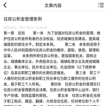
文章内容
住房公积金管理条例
发布时间：2021-05-24 10:36:29
第一章 总则 第一条 为了加强对住房公积金的管理，维
护住房公积金所有者的合法权益，促进城镇住房建设，提高城
镇居民的居住水平，制定本条例。 第二条 本条例适用于
中华人民共和国境内住房公积金的缴存、提取、使用、管理和
监督。 本条例所称住房公积金，是指国家机关、国有企
业、城镇集体企业、外商投资企业、城镇私营企业及其他城镇
企业、事业单位、民办非企业单位、社会团体（以下统称单
位）及其在职职工缴存的长期住房储金。 第三条 职工个
人缴存的住房公积金和职工所在单位为职工缴存的住房公积
金，属于职工个人所有。 第四条 住房公积金的管理实行
住房公积金管理委员会决策、住房公积金管理中心运作、银行
专户存储、财政监督的原则。 第五条 住房公积金应当用
于职工购买、建造、翻建、大修自住住房，任何单位和个人不