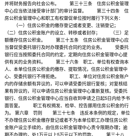
并将财务报告向社会公布。 第三十三条 住房公积金管理
中心应当依法接受审计部门的审计监督。 第三十四条 住
房公积金管理中心和职工有权督促单位按时履行下列义务：
（一）住房公积金的缴存登记或者变更、注销登记；
（二）住房公积金账户的设立、转移或者封存； （三）足
额缴存住房公积金。 第三十五条 住房公积金管理中心应
当督促受委托银行及时办理委托合同约定的业务。 受委托
银行应当按照委托合同的约定，定期向住房公积金管理中心提
供有关的业务资料。 第三十六条 职工、单位有权查询本
人、本单位住房公积金的缴存、提取情况，住房公积金管理中
心、受委托银行不得拒绝。 职工、单位对住房公积金账户
内的存储余额有异议的，可以申请受委托银行复核；对复核结
果有异议的，可以申请住房公积金管理中心重新复核。受委托
银行、住房公积金管理中心应当自收到申请之日起5日内给予书
面答复。 职工有权揭发、检举、控告挪用住房公积金的行
为。 第六章 罚则 第三十七条 违反本条例的规定，单位
不办理住房公积金缴存登记或者不为本单位职工办理住房公积
金账户设立手续的，由住房公积金管理中心责令限期办理；逾
期不办理的，处1万元以上5万元以下的罚款。 第三十八