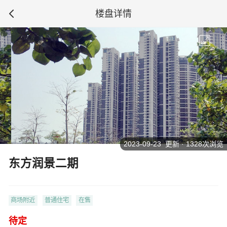
楼盘详情
2023-09-23 更新 · 1328次浏览
东方润景二期
商场附近
普通住宅
在售
待定