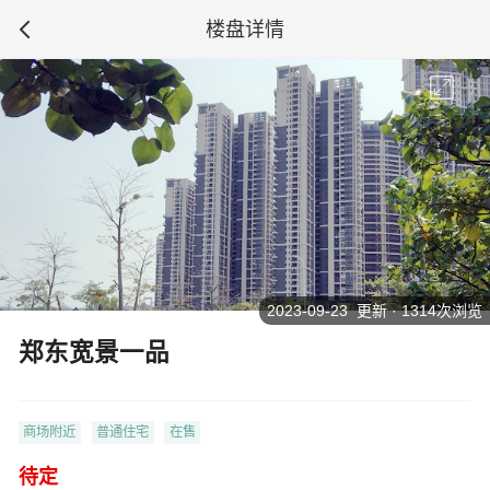
楼盘详情
2023-09-23 更新 · 1314次浏览
郑东宽景一品
商场附近
普通住宅
在售
待定