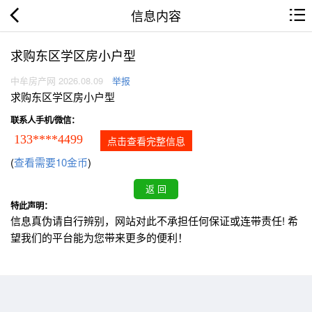
信息内容
求购东区学区房小户型
中牟房产网 2026.08.09
举报
求购东区学区房小户型
联系人手机/微信：
133****4499
点击查看完整信息
(
查看需要10金币
)
特此声明：
信息真伪请自行辨别，网站对此不承担任何保证或连带责任! 希
望我们的平台能为您带来更多的便利！