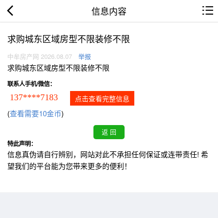
信息内容
求购城东区域房型不限装修不限
中牟房产网 2026.08.07
举报
求购城东区域房型不限装修不限
联系人手机/微信：
137****7183
点击查看完整信息
(
查看需要10金币
)
特此声明：
信息真伪请自行辨别，网站对此不承担任何保证或连带责任! 希
望我们的平台能为您带来更多的便利！